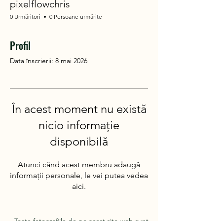
pixelflowchris
0 Urmăritori
0 Persoane urmărite
Profil
Data înscrierii: 8 mai 2026
În acest moment nu există
nicio informație
disponibilă
Atunci când acest membru adaugă
informații personale, le vei putea vedea
aici.