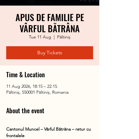
APUS DE FAMILIE PE
VÂRFUL BĂTRÂNA
Tue 11 Aug
  |  
Păltiniș
Buy Tickets
Time & Location
11 Aug 2026, 18:15 – 22:15
Păltiniș, 550001 Păltiniș, Romania
About the event
Cantonul Muncel – Vârful Bătrâna – retur cu 
frontalele