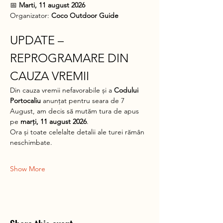
📅 
Marti, 11 august 2026
Organizator: 
Coco Outdoor Guide
UPDATE – 
REPROGRAMARE DIN 
CAUZA VREMII
Din cauza vremii nefavorabile și a 
Codului 
Portocaliu
 anunțat pentru seara de 7 
August, am decis să mutăm tura de apus 
pe 
marți, 11 august 2026
.
Ora și toate celelalte detalii ale turei rămân 
neschimbate.
Show More