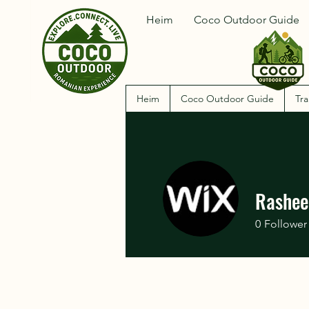
Heim
Coco Outdoor Guide
Heim
Coco Outdoor Guide
Tra
Rashee
0
Follower