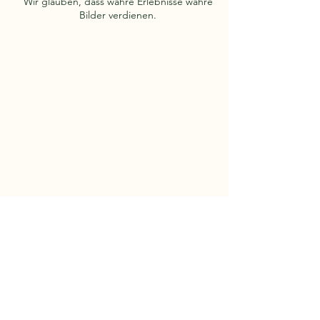
Wir glauben, dass wahre Erlebnisse wahre
Bilder verdienen.